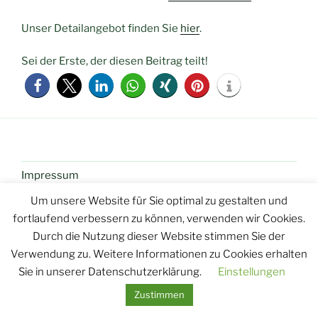
Unser Detailangebot finden Sie
hier
.
Sei der Erste, der diesen Beitrag teilt!
Impressum
Um unsere Website für Sie optimal zu gestalten und
Kontakt
fortlaufend verbessern zu können, verwenden wir Cookies.
Buchungsbedingungen
Durch die Nutzung dieser Website stimmen Sie der
Verwendung zu. Weitere Informationen zu Cookies erhalten
Sie in unserer Datenschutzerklärung.
Einstellungen
Zustimmen