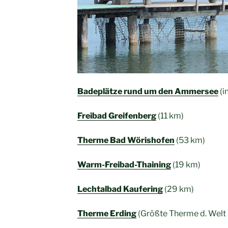
Badeplätze rund um den Ammersee
(i
Freibad Greifenberg
(11 km)
Therme Bad Wörishofen
(53 km)
Warm-Freibad-Thaining
(19 km)
Lechtalbad Kaufering
(29 km)
Therme Erding
(Größte Therme d. Welt