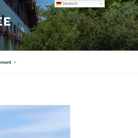
Deutsch
EE
ement