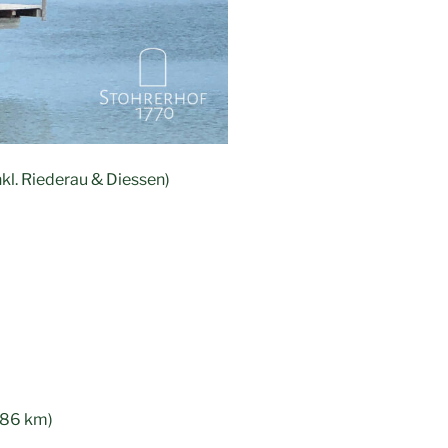
nkl. Riederau & Diessen)
 86 km)