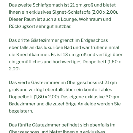
Das zweite Schlafgemach ist 21 qm groß und bietet
Ihnen ein exklusives Signet-Schlafsofa (2,00 x 2,00).
Dieser Raum ist auch als Lounge, Wohnraum und
Rückzugsort sehr gut nutzbar.
Das dritte Gästezimmer grenzt im Erdgeschoss
ebenfalls an das luxuriöse
Bad
und war früher einmal
die Knechtkammer. Es ist 13 qm groß und verfügt über
ein gemütliches und hochwertiges Doppelbett (1,60 x
2,00).
Das vierte Gästezimmer im Obergeschoss ist 21 qm
groß und verfügt ebenfalls über ein komfortables
Doppelbett (1,80 x 2,00). Das eigene exklusive 30 qm
Badezimmer und die zugehörige Ankleide werden Sie
begeistern.
Das fünfte Gästezimmer befindet sich ebenfalls im
Obergeschoss und bietet Ihnen ein exklusives